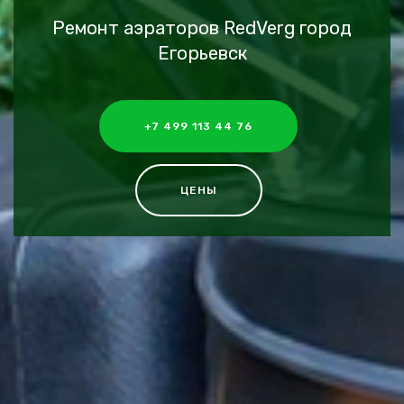
Ремонт аэраторов RedVerg город
Егорьевск
+7 499 113 44 76
ЦЕНЫ