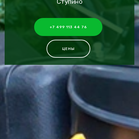
Ступино
+7 499 113 44 76
ЦЕНЫ