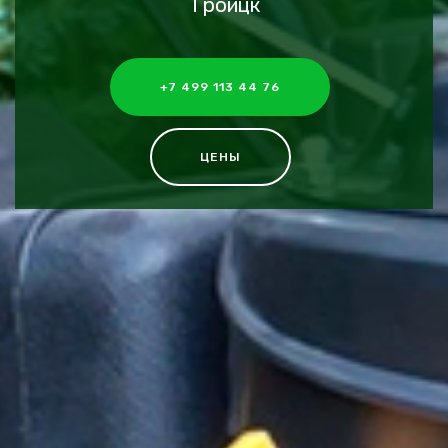
Троицк
+7 499 113 44 76
ЦЕНЫ