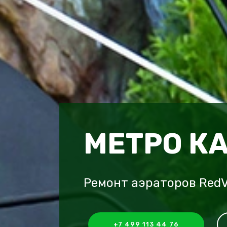
МЕТРО К
Ремонт аэраторов RedV
+7 499 113 44 76