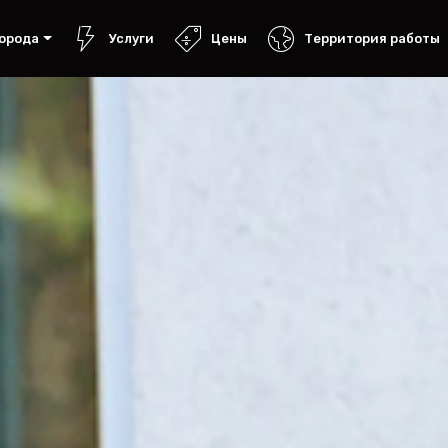
орода
Услуги
Цены
Территория работы