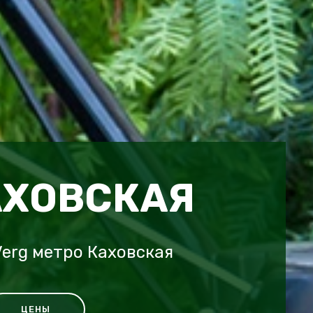
АХОВСКАЯ
erg метро Каховская
ЦЕНЫ