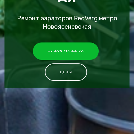
Ремонт аэраторов RedVerg метро
Новоясеневская
+7 499 113 44 76
ЦЕНЫ