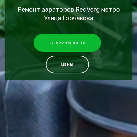
Ремонт аэраторов RedVerg метро
Улица Горчакова
+7 499 113 44 76
ЦЕНЫ