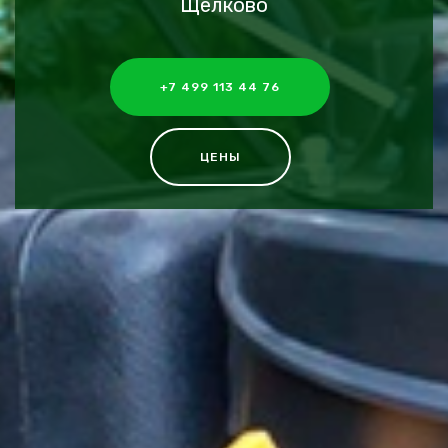
Щелково
+7 499 113 44 76
ЦЕНЫ