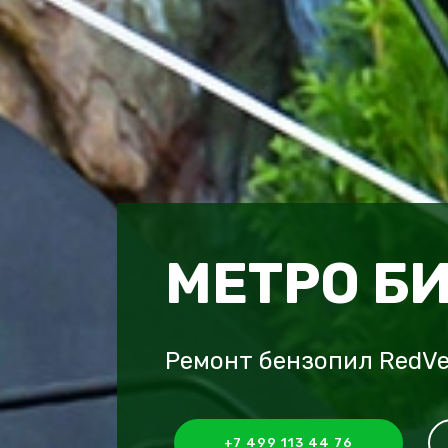
МЕТРО Б
Ремонт бензопил RedVe
+7 499 113 44 76