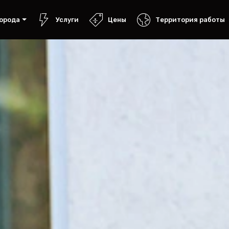
орода
Услуги
Цены
Территория работы