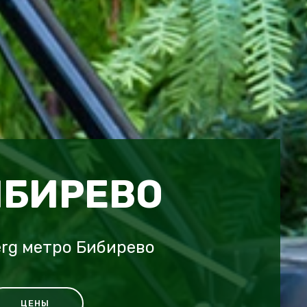
ИБИРЕВО
rg метро Бибирево
ЦЕНЫ