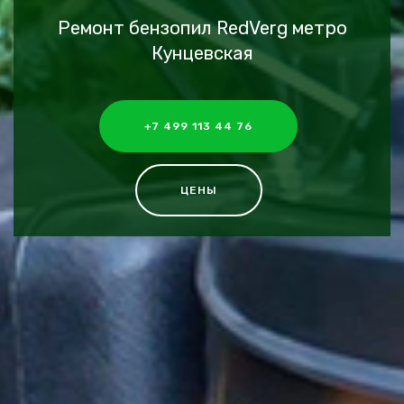
Ремонт бензопил RedVerg метро
Кунцевская
+7 499 113 44 76
ЦЕНЫ