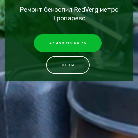
Ремонт бензопил RedVerg метро
Тропарёво
+7 499 113 44 76
ЦЕНЫ