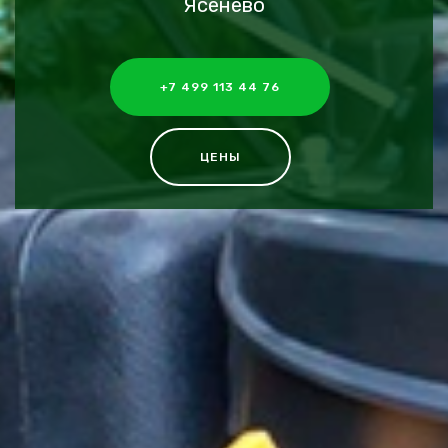
Ясенево
+7 499 113 44 76
ЦЕНЫ