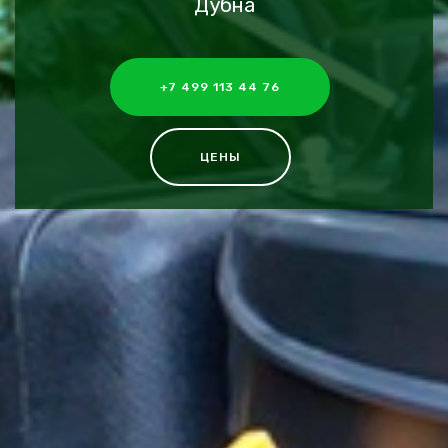
Дубна
+7 499 113 44 76
ЦЕНЫ