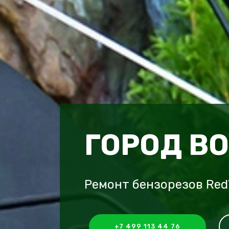
ГОРОД В
Ремонт бензорезов Red
+7 499 113 44 76