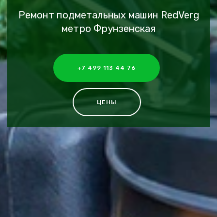
Ремонт подметальных машин RedVerg
метро Фрунзенская
+7 499 113 44 76
ЦЕНЫ