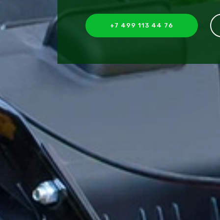
+7 499 113 44 76