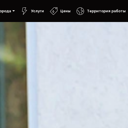
орода
Услуги
Цены
Территория работы