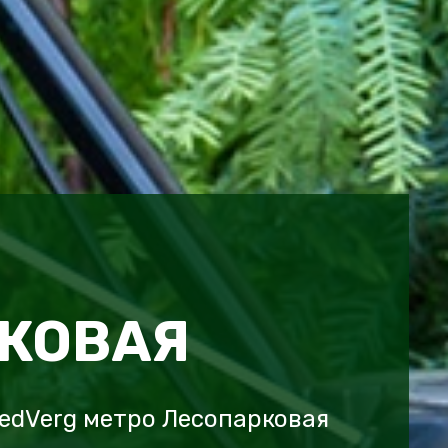
КОВАЯ
edVerg метро Лесопарковая